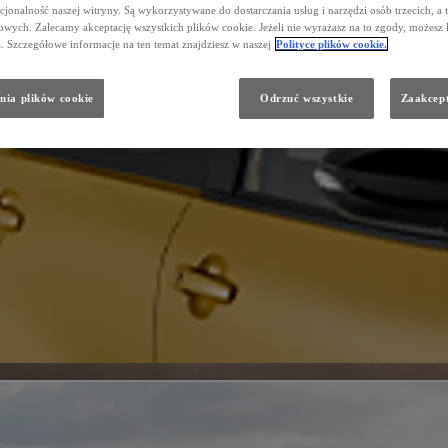
cjonalność naszej witryny. Są wykorzystywane do dostarczania usług i narzędzi osób trzecich, a 
wych. Zalecamy akceptację wszystkich plików cookie. Jeżeli nie wyrażasz na to zgody, możesz 
a. Szczegółowe informacje na ten temat znajdziesz w naszej
Polityce plików cookie.
nia plików cookie
Odrzuć wszystkie
Zaakcept