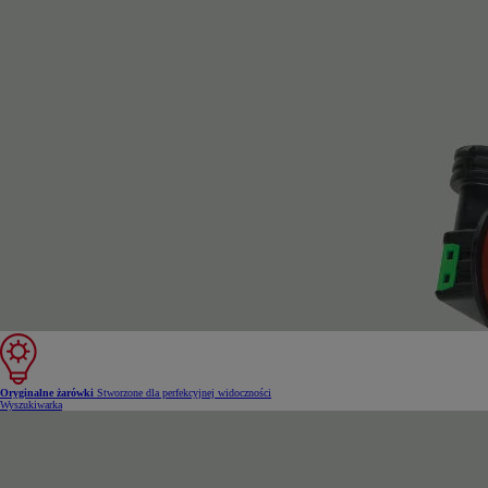
Oryginalne żarówki
Stworzone dla perfekcyjnej widoczności
Wyszukiwarka