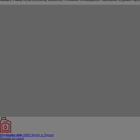
Oryginalne oleje
100% Toyoty w Toyocie
Dowiedz się więcej