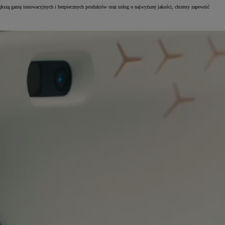
iększą gamę innowacyjnych i bezpiecznych produktów oraz usług o najwyższej jakości, chcemy zapewnić