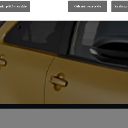
nia plików cookie
Odrzuć wszystkie
Zaakcept