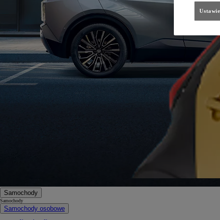
Ustawie
Samochody
Samochody
Samochody osobowe