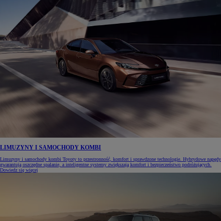
LIMUZYNY I SAMOCHODY KOMBI
Limuzyny i samochody kombi Toyoty to przestronność, komfort i sprawdzone technologie. Hybrydowe napędy
gwarantują oszczędne spalanie, a inteligentne systemy zwiększają komfort i bezpieczeństwo podróżujących.
Dowiedz się więcej