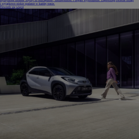
Hybrydowe modele Toyoty to oszczędność, niezawodność i bogate wyposażenie. Zapewniają świetne osiągi
i wyjątkowo niskie spalanie w każdej trasie.
Dowiedz się więcej