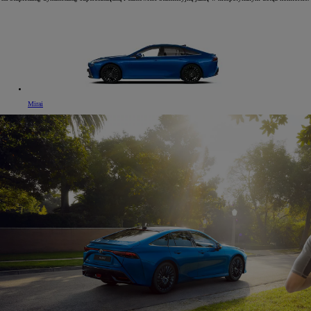
Mirai