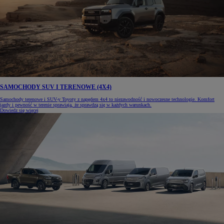
SAMOCHODY SUV I TERENOWE (4X4)
Samochody terenowe i SUV-y Toyoty z napędem 4x4 to niezawodność i nowoczesne technologie. Komfort
jazdy i pewność w terenie sprawiają, że sprawdzą się w każdych warunkach.
Dowiedz się więcej