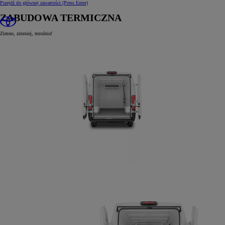
Przejdź do głównej zawartości
(Press Enter)
ZABUDOWA TERMICZNA
Zimno, zimniej, mroźnia!