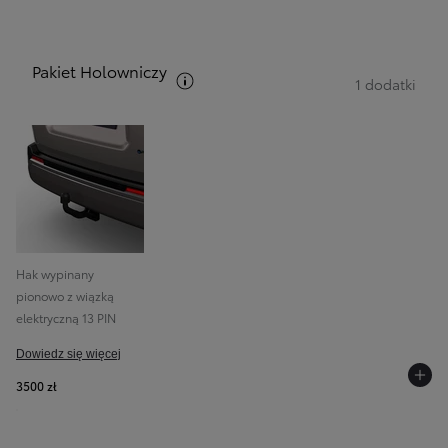
Pakiet Holowniczy
Zobacz opis pakietów
1 dodatki
Hak wypinany
pionowo z wiązką
elektryczną 13 PIN
Dowiedz się więcej
3500 zł