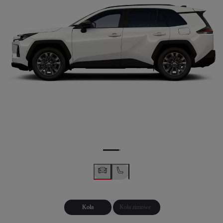
Koła
Koła zimowe