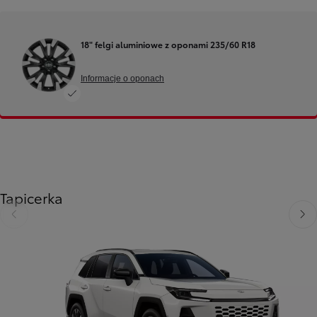
18" felgi aluminiowe z oponami 235/60 R18
Informacje o oponach
Tapicerka
Poprzedni
Nast