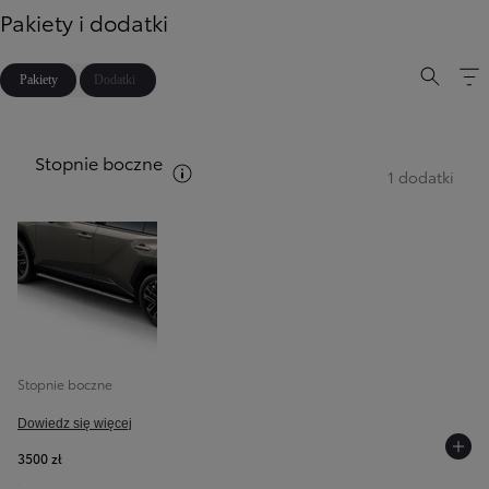
Pakiety i dodatki
Pakiety
Dodatki
Stopnie boczne
Zobacz opis pakietów
1 dodatki
Stopnie boczne
Dowiedz się więcej
3500 zł