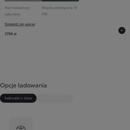
Hak holowniczy
Wiązka elektryczna 13
odpinany
PIN
Dowiedz się więcej
3700 zł
Opcje ładowania
Ładowanie w domu