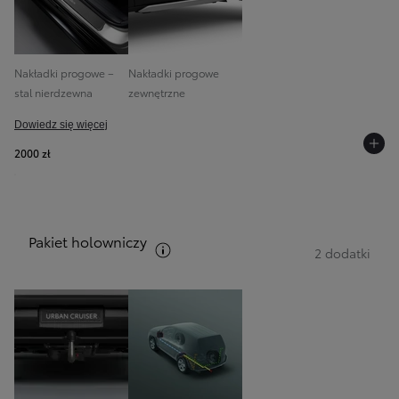
Nakładki progowe –
Nakładki progowe
stal nierdzewna
zewnętrzne
Dowiedz się więcej
2000 zł
Pakiet holowniczy
Zobacz opis pakietów
2 dodatki