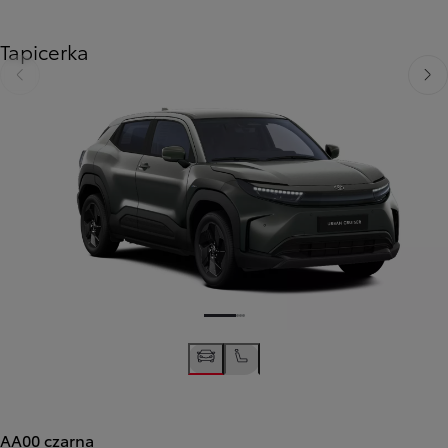
Tapicerka
Poprzedni
Nast
AA00 czarna