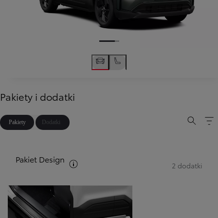
Pakiety i dodatki
Pakiety
Dodatki
Pakiet Design
Zobacz opis pakietów
2 dodatki