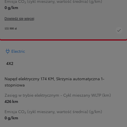
Emisja CO₂ (cykl mieszany, wartość średnia) (g/km)
0 g/km
Dowiedz się więcej
155 900 zł
Electric
4X2
Napęd elektryczny 174 KM
,
Skrzynia automatyczna 1-
stopniowa
Zasięg w trybie elektrycznym - Cykl mieszany WLTP (km)
426 km
Emisja CO₂ (cykl mieszany, wartość średnia) (g/km)
0 g/km