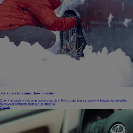
Jak korzystać z łańcuchów na koła?
Zimy w miastach bywają coraz łagodniejsze, ale w Polsce wciąż istnieją regiony, w których bez łańcuchów
śniegowych bezpieczna jazda nie jest możliwa.
Sprawdź