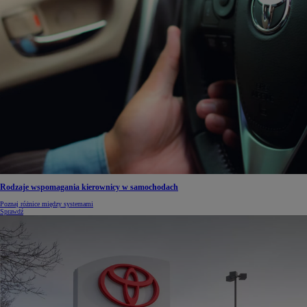
Rodzaje wspomagania kierownicy w samochodach
Poznaj różnice między systemami
Sprawdź