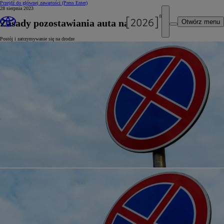
Przejdź do głównej zawartości
(Press Enter)
28 sierpnia 2023
Zasady pozostawiania auta na poboczu
Otwórz menu
Postój i zatrzymywanie się na drodze