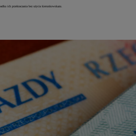
padku ich przekraczania bez użycia kierunkowskazu.