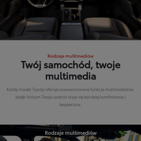
Rodzaje multimediów
Twój samochód, twoje
multimedia
Każdy model Toyoty oferuje zaawansowane funkcje multimedialne,
dzięki którym Twoja podróż staje się bardziej komfortowa i
bezpieczna.
Rodzaje multimediów