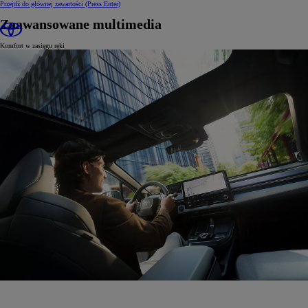
Przejdź do głównej zawartości
(Press Enter)
Zaawansowane multimedia
Komfort w zasięgu ręki