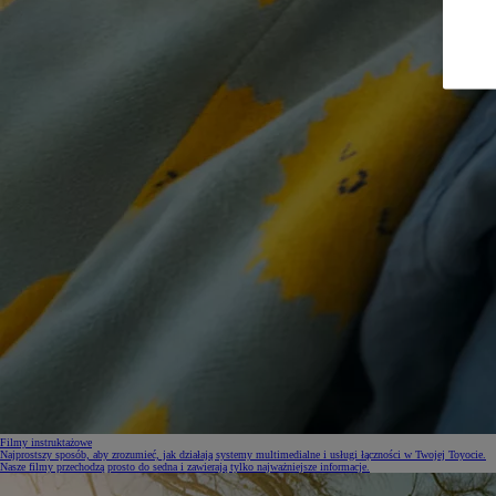
Filmy instruktażowe
Najprostszy sposób, aby zrozumieć, jak działają systemy multimedialne i usługi łączności w Twojej Toyocie.
Nasze filmy przechodzą prosto do sedna i zawierają tylko najważniejsze informacje.