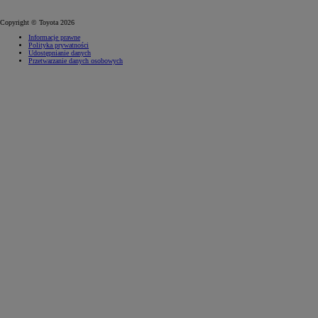
Copyright © Toyota 2026
Informacje prawne
Polityka prywatności
Udostępnianie danych
Przetwarzanie danych osobowych