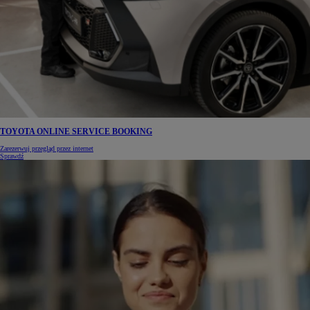
TOYOTA ONLINE SERVICE BOOKING
Zarezerwuj przegląd przez internet
Sprawdź