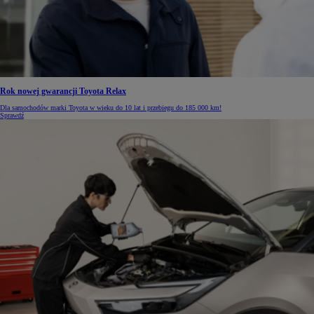
Rok nowej gwarancji Toyota Relax
Dla samochodów marki Toyota w wieku do 10 lat i przebiegu do 185 000 km!
Sprawdź