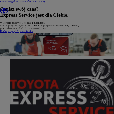
Przejdź do głównej zawartości
(Press Enter)
Cenisz swój czas?
Express Service jest dla Ciebie.
W Toyocie dbamy o Twój czas i mobilność,
dlatego przegląd Toyota Express Service* przeprowadzimy dwa razy szybciej,
przy zachowaniu jakości i standardowej ceny!
Umów przegląd Express Service