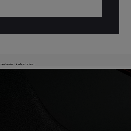
szkodzeniami i zabrudzeniami.