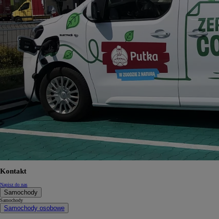
Kontakt
Napisz do nas
Samochody
Samochody
Samochody osobowe