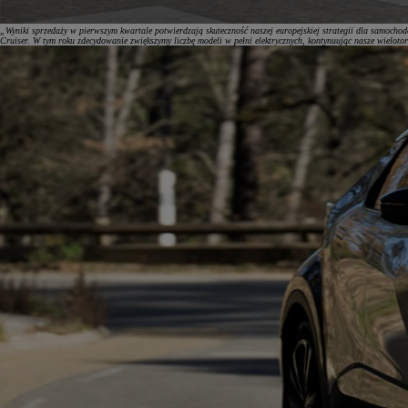
„Wyniki sprzedaży w pierwszym kwartale potwierdzają skuteczność naszej europejskiej strategii dla samoch
Cruiser. W tym roku zdecydowanie zwiększymy liczbę modeli w pełni elektrycznych, kontynuując nasze wielotoro