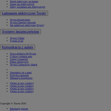
Napęd elektryczny na baterię
Zasięg aut elektrycznych
Zalety posiadania aut elektrycznych
Ładowanie elektrycznej Toyoty
Toyota HomeCharge
Toyota Charging Network
Jak naładować elektryczną Toyotę?
Systemy bezpieczeństwa
Toyota T-Mate
System eCall
Komunikacja z autem
Nowa aplikacja MyToyota
Cyfrowy opiekun auta
Usługi Connected
Płatne subskrypcje
Toyota Connectivity Match
Skontaktuj się z nami
Polityka ciasteczek
Deklaracja dostępności
(Opens in new window)
(Opens in new window)
(Opens in new window)
(Opens in new window)
Copyright © Toyota 2026
Informacje prawne