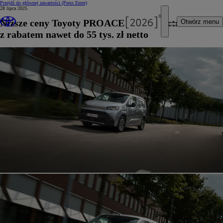
Przejdź do głównej zawartości
(Press Enter)
28 lipca 2025
Niższe ceny Toyoty PROACE CITY Electric
Otwórz menu
z rabatem nawet do 55 tys. zł netto