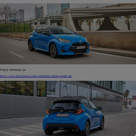
Więcej informacji na:
https://www.focus2move.com/world-best-selling-small-car/