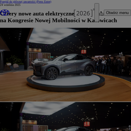
Przejdź do głównej zawartości
(Press Enter)
24 września 2025
Cztery nowe auta elektryczne Toyoty pokazane
Otwórz menu
na Kongresie Nowej Mobilności w Katowicach