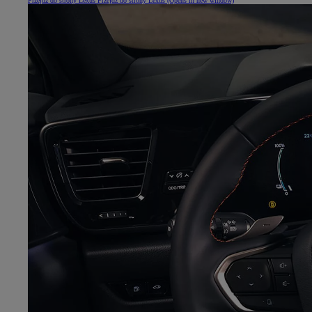
Przejdź do strony Lexus
Przejdź do strony Lexus
(Opens in new window)