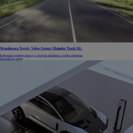
Współpraca Toyoty, Volvo Group i Daimler Truck AG
Podpisanie wiążącej umowy o równych udziałach w spółce cellcentric
Dowiedz się więcej