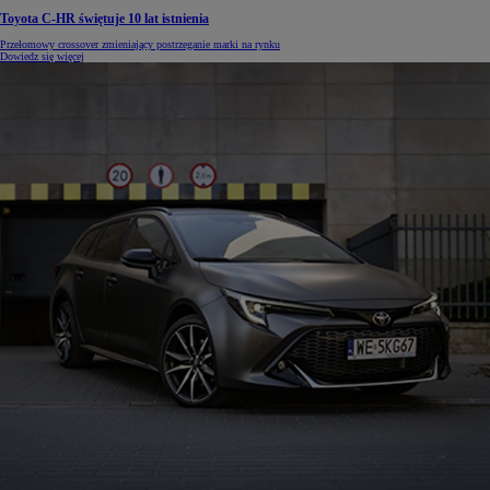
Toyota C-HR świętuje 10 lat istnienia
Przełomowy crossover zmieniający postrzeganie marki na rynku
Dowiedz się więcej