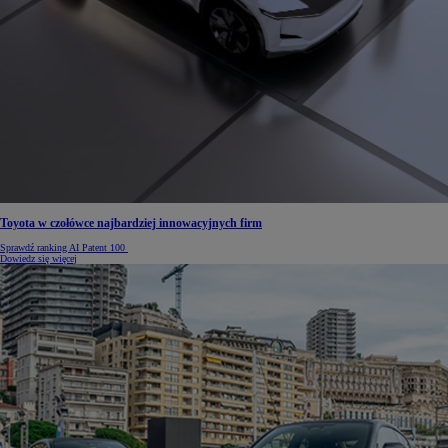
Toyota w czołówce najbardziej innowacyjnych firm
Sprawdź ranking AI Patent 100
Dowiedz się więcej