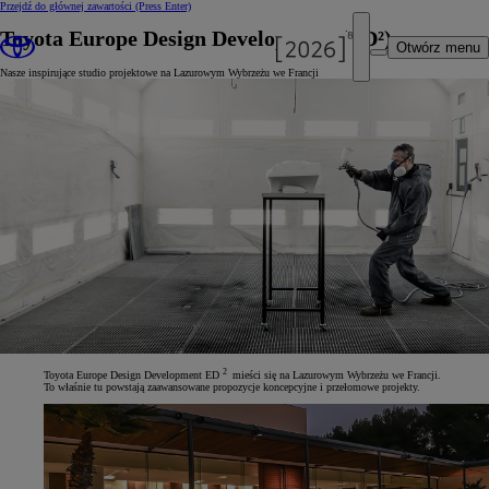
Przejdź do głównej zawartości
(Press Enter)
Toyota Europe Design Development (ED²)
Otwórz menu
Nasze inspirujące studio projektowe na Lazurowym Wybrzeżu we Francji
2
Toyota Europe Design Development ED
mieści się na Lazurowym Wybrzeżu we Francji.
To właśnie tu powstają zaawansowane propozycje koncepcyjne i przełomowe projekty.