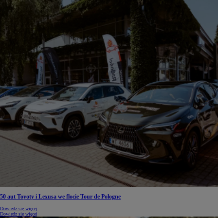
50 aut Toyoty i Lexusa we flocie Tour de Pologne
Dowiedz się więcej
Dowiedz się więcej