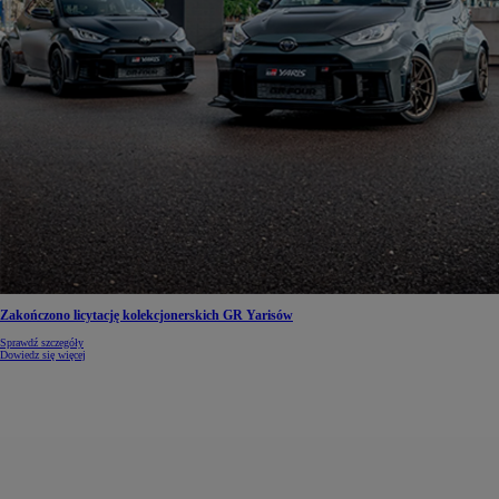
Zakończono licytację kolekcjonerskich GR Yarisów
Sprawdź szczegóły
Dowiedz się więcej