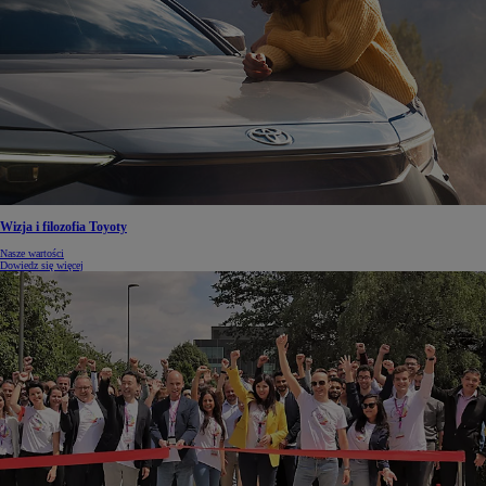
Wizja i filozofia Toyoty
Nasze wartości
Dowiedz się więcej