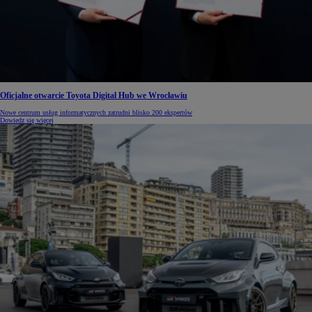
Oficjalne otwarcie Toyota Digital Hub we Wrocławiu
Nowe centrum usług informatycznych zatrudni blisko 200 ekspertów
Dowiedz się więcej