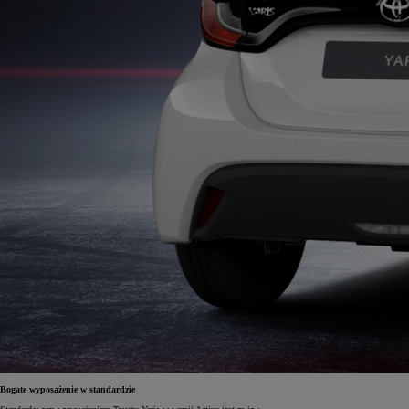
Bogate wyposażenie w standardzie