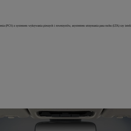
zenia (PCS) z systemem wykrywania pieszych i rowerzystów, asystentem utrzymania pasa ruchu (LTA) czy in